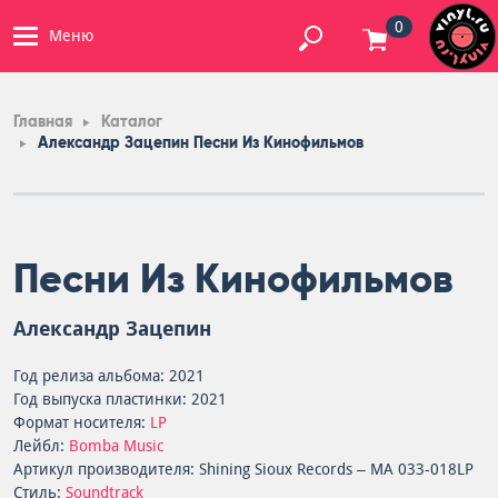
0
Меню
Главная
Каталог
Александр Зацепин Песни Из Кинофильмов
Песни Из Кинофильмов
Александр Зацепин
Год релиза альбома: 2021
Год выпуска пластинки: 2021
Формат носителя:
LP
Лейбл:
Bomba Music
Артикул производителя: Shining Sioux Records – MA 033-018LP
Стиль:
Soundtrack