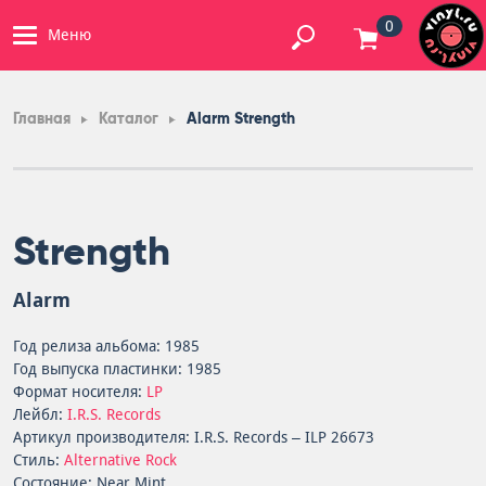
0
Меню
Главная
Каталог
Alarm Strength
Strength
Alarm
Год релиза альбома: 1985
Год выпуска пластинки: 1985
Формат носителя:
LP
Лейбл:
I.R.S. Records
Артикул производителя: I.R.S. Records – ILP 26673
Стиль:
Alternative Rock
Состояние: Near Mint