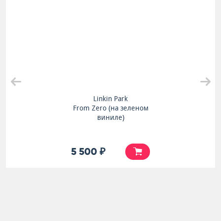
Linkin Park
From Zero (на зеленом
виниле)
5 500 ₽