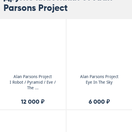
Parsons Project
Alan Parsons Project
Alan Parsons Project
I Robot / Pyramid / Eve /
Eye In The Sky
The ...
12 000 ₽
6 000 ₽