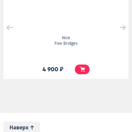
Nice
Five Bridges
4 900 ₽
Наверх