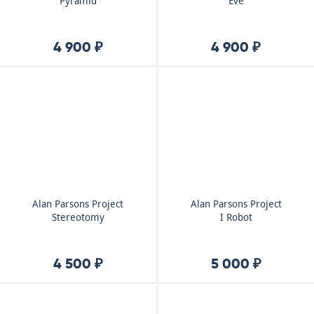
Pyramid
Eve
4 900 ₽
4 900 ₽
Alan Parsons Project
Alan Parsons Project
Stereotomy
I Robot
4 500 ₽
5 000 ₽