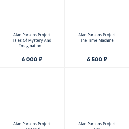
Alan Parsons Project
Alan Parsons Project
Tales Of Mystery And
The Time Machine
Imagination...
6 000 ₽
6 500 ₽
Alan Parsons Project
Alan Parsons Project