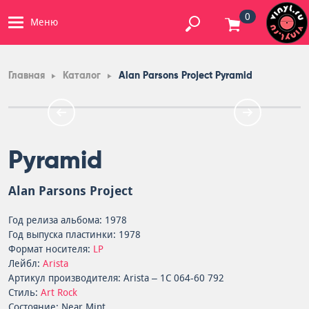
0
Меню
Главная
Каталог
Alan Parsons Project Pyramid
Pyramid
Alan Parsons Project
Год релиза альбома: 1978
Год выпуска пластинки: 1978
Формат носителя:
LP
Лейбл:
Arista
Артикул производителя: Arista – 1C 064-60 792
Стиль:
Art Rock
Состояние: Near Mint