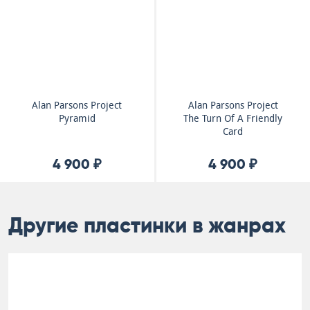
Alan Parsons Project
Alan Parsons Project
Pyramid
The Turn Of A Friendly
Card
4 900 ₽
4 900 ₽
Другие пластинки в жанрах