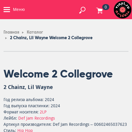
0
Меню
Главная
Каталог
2 Chainz, Lil Wayne Welcome 2 Collegrove
Welcome 2 Collegrove
2 Chainz, Lil Wayne
Год релиза альбома: 2024
Год выпуска пластинки: 2024
Формат носителя:
2LP
Лейбл:
Def Jam Recordings
Артикул производителя: Def Jam Recordings – 00602465037623
Стиль:
Hip Hop