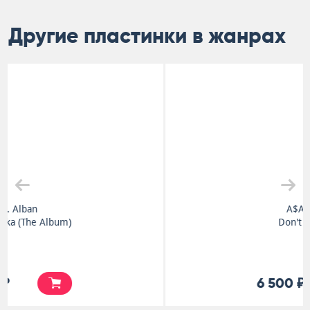
Другие пластинки в жанрах
A$AP Rocky
Don't Be Dumb
6 500 ₽