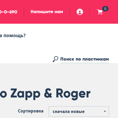
0
Напишите нам
90-0-690
а помощь?
ю Zapp & Roger
Сортировка
сначала новые