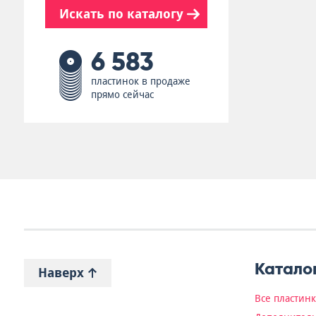
Искать по каталогу
6 583
пластинок в продаже
прямо сейчас
Катало
Наверх
Все пластин