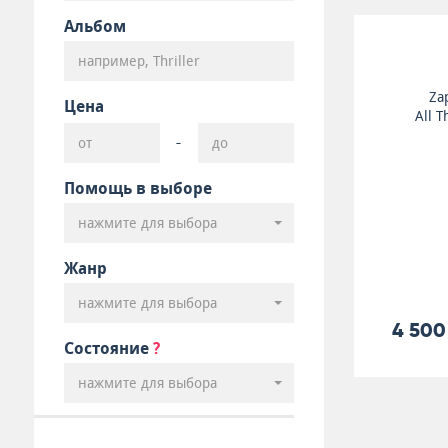
Альбом
Za
Цена
All T
-
Помощь в выборе
нажмите для выбора
Жанр
нажмите для выбора
4 500
Состояние
?
нажмите для выбора