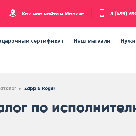
Как нас найти в Москве
8 (495) 6
одарочный сертификат
Наш магазин
Нужн
Каталог
Zapp & Roger
алог по исполнител