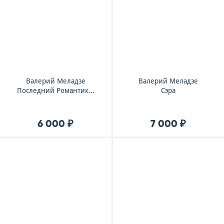
Валерий Меладзе
Валерий Меладзе
Последний Романтик...
Сэра
6 000 ₽
7 000 ₽