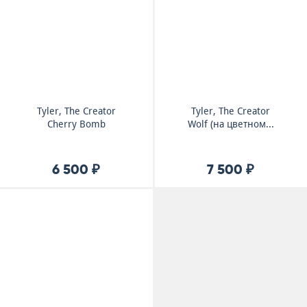
Tyler, The Creator
Tyler, The Creator
Cherry Bomb
Wolf (на цветном...
6 500 ₽
7 500 ₽