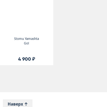
Stomu Yamashta
Go!
4 900 ₽
Наверх