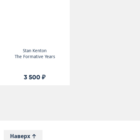
Stan Kenton
The Formative Years
3 500 ₽
Наверх