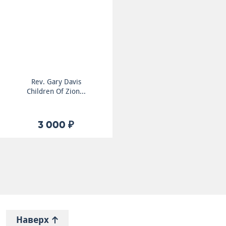
Rev. Gary Davis
Children Of Zion...
3 000 ₽
Наверх