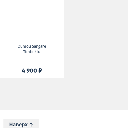
Oumou Sangare
Timbuktu
4 900 ₽
Наверх