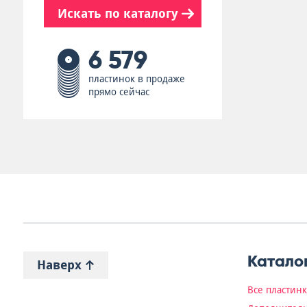
Искать по каталогу
6 579
пластинок в продаже
прямо сейчас
Катало
Наверх
Все пластин