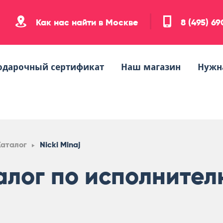
Как нас найти в Москве
8 (495) 6
одарочный сертификат
Наш магазин
Нужн
Каталог
Nicki Minaj
алог по исполнителю