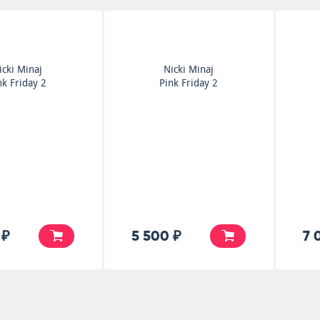
icki Minaj
Nicki Minaj
nk Friday 2
Pink Friday 2
 ₽
5 500 ₽
7 