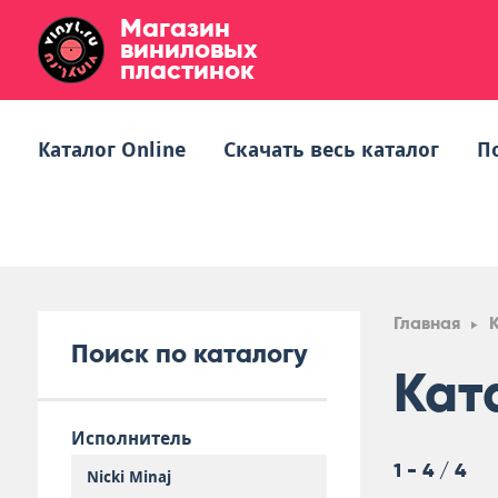
Магазин
виниловых
пластинок
Каталог Online
Скачать весь каталог
П
Главная
Поиск по каталогу
Кат
Исполнитель
1 - 4 / 4