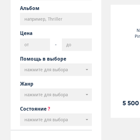
Альбом
N
Цена
Pi
-
Помощь в выборе
нажмите для выбора
Жанр
нажмите для выбора
5 500
Состояние
?
нажмите для выбора