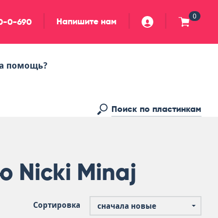
0
Напишите нам
90-0-690
а помощь?
 Nicki Minaj
Сортировка
сначала новые