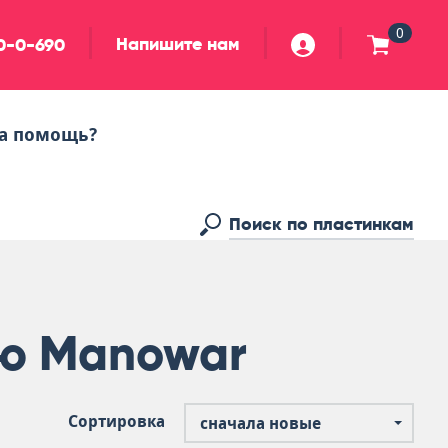
0
Напишите нам
90-0-690
а помощь?
лю Manowar
Сортировка
сначала новые