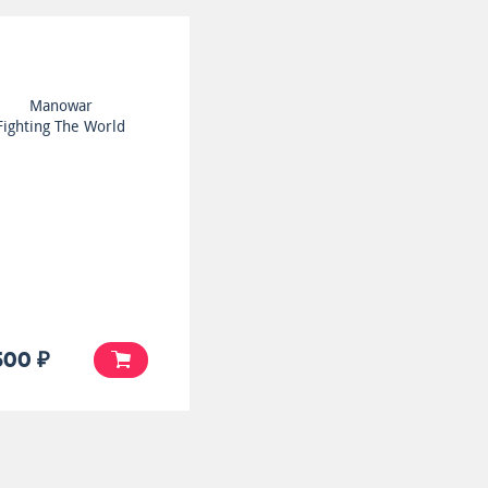
Manowar
Fighting The World
500 ₽