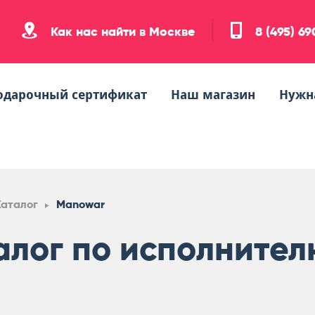
Как нас найти в Москве
8 (495) 6
одарочный сертификат
Наш магазин
Нужн
Каталог
Manowar
алог по исполните