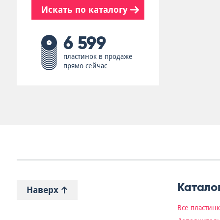
Искать по каталогу
6 599
пластинок в продаже
прямо сейчас
Катало
Наверх
Все пластин