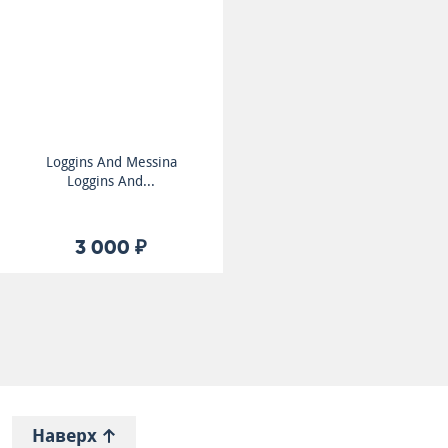
Loggins And Messina
Loggins And...
3 000 ₽
Наверх