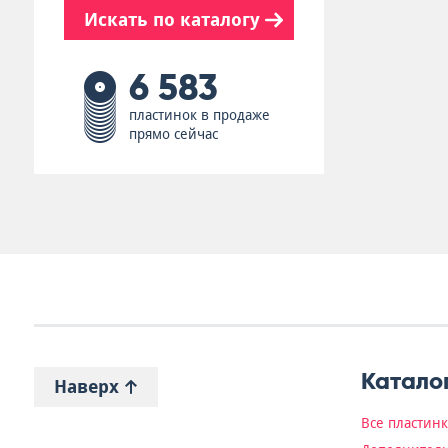
Искать по каталогу
6 583
пластинок в продаже
прямо сейчас
Катало
Наверх
Все пластин