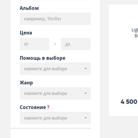
Альбом
Lig
Цена
B
-
Помощь в выборе
нажмите для выбора
Жанр
нажмите для выбора
4 500
Состояние
?
нажмите для выбора