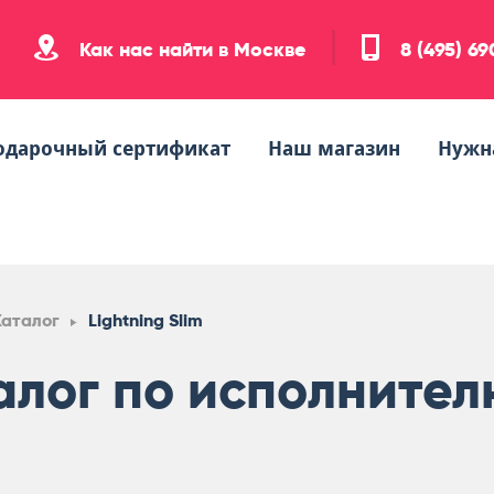
Как нас найти в Москве
8 (495) 6
одарочный сертификат
Наш магазин
Нужн
Каталог
Lightning Slim
алог по исполнителю