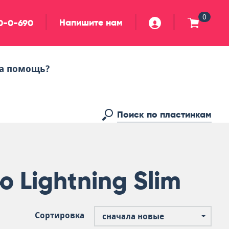
0
Напишите нам
90-0-690
а помощь?
 Lightning Slim
Сортировка
сначала новые