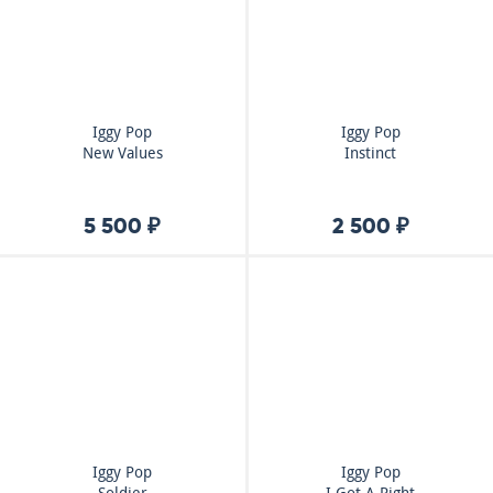
Iggy Pop
Iggy Pop
New Values
Instinct
5 500 ₽
2 500 ₽
Iggy Pop
Iggy Pop