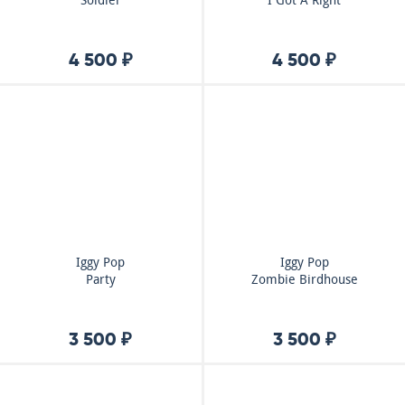
Soldier
I Got A Right
4 500 ₽
4 500 ₽
Iggy Pop
Iggy Pop
Party
Zombie Birdhouse
3 500 ₽
3 500 ₽