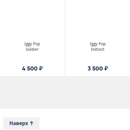
Iggy Pop
Iggy Pop
Soldier
Instinct
4 500 ₽
3 500 ₽
Наверх