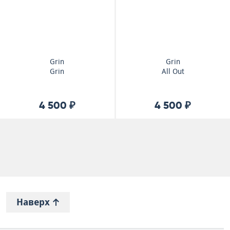
Grin
Grin
Grin
All Out
4 500 ₽
4 500 ₽
Наверх