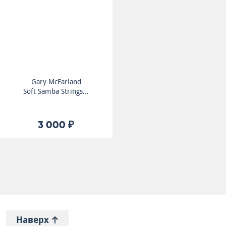
Gary McFarland
Soft Samba Strings...
3 000 ₽
Наверх