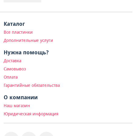
Каталог
Все пластинки
Дополнительные услуги
Нужна помощь?
Доставка
Самовывоз
Оплата
Гарантийные обязательства
О компании
Наш магазин
Юридическая информация