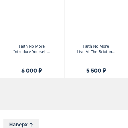
Faith No More
Faith No More
Introduce Yourself...
Live At The Brixton...
6 000 ₽
5 500 ₽
Наверх