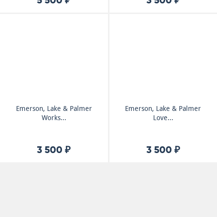
5 500 ₽
3 500 ₽
Emerson, Lake & Palmer
Emerson, Lake & Palmer
Works...
Love...
3 500 ₽
3 500 ₽