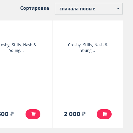
Сортировка
сначала новые
rosby, Stills, Nash &
Crosby, Stills, Nash &
Young...
Young...
500 ₽
2 000 ₽