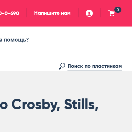
0
Напишите нам
90-0-690
а помощь?
Crosby, Stills,