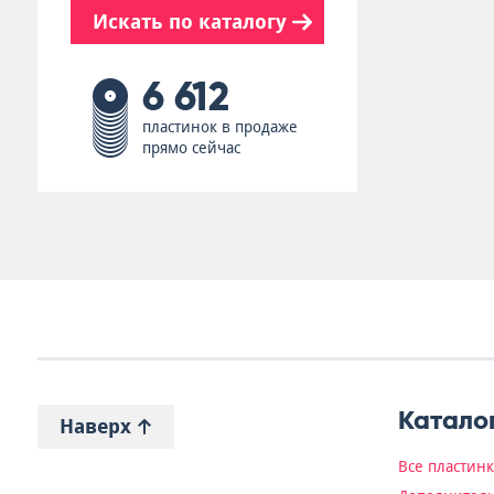
Искать по каталогу
6 612
пластинок в продаже
прямо сейчас
Катало
Наверх
Все пластин