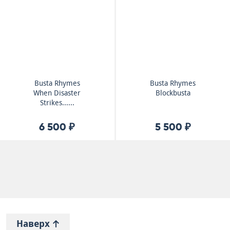
Busta Rhymes
Busta Rhymes
When Disaster
Blockbusta
Strikes......
6 500 ₽
5 500 ₽
Наверх