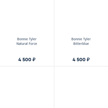
Bonnie Tyler
Bonnie Tyler
Natural Force
Bitterblue
4 500 ₽
4 500 ₽