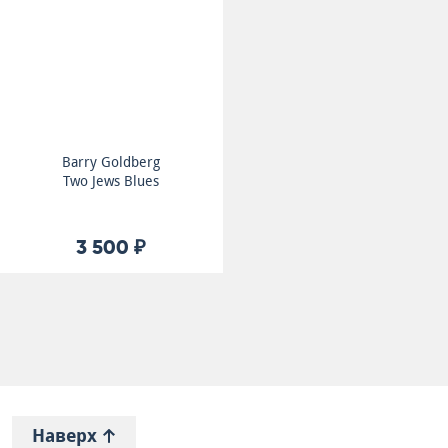
Barry Goldberg
Two Jews Blues
3 500 ₽
Наверх