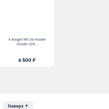
A Boogie Wit Da Hoodie
Hoodie SZN...
6 500 ₽
Наверх