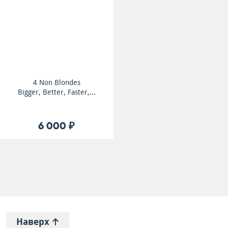
4 Non Blondes
Bigger, Better, Faster,...
6 000 ₽
Наверх