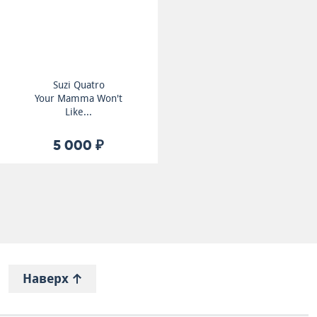
Suzi Quatro
Your Mamma Won't
Like...
5 000 ₽
Наверх