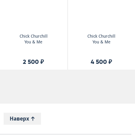
Chick Churchill
Chick Churchill
You & Me
You & Me
2 500 ₽
4 500 ₽
Наверх