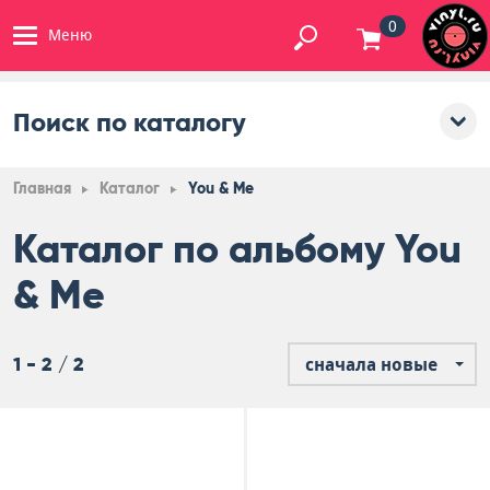
0
Меню
Поиск по каталогу
Главная
Каталог
You & Me
Каталог по альбому You
& Me
1 - 2 / 2
сначала новые