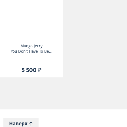
Mungo Jerry
You Don't Have To Be...
5 500 ₽
Наверх