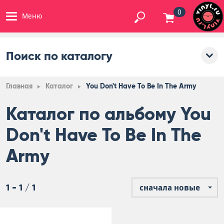
0
Меню
Поиск по каталогу
Главная
Каталог
You Don't Have To Be In The Army
Каталог по альбому You
Don't Have To Be In The
Army
1 - 1 / 1
сначала новые