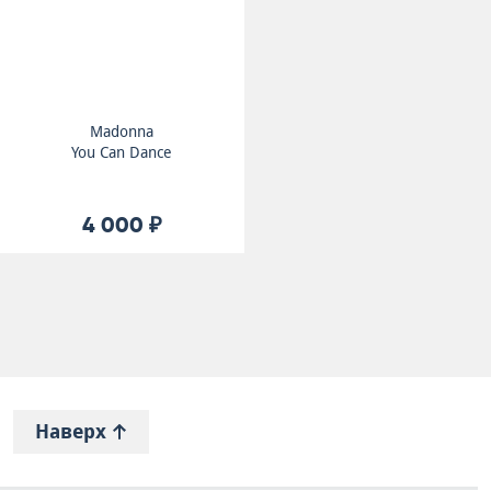
Madonna
You Can Dance
4 000 ₽
Наверх