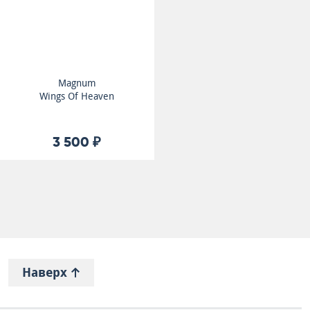
Magnum
Wings Of Heaven
3 500 ₽
Наверх