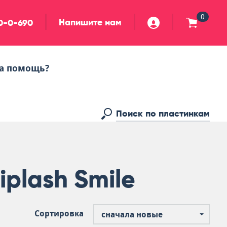
0
Напишите нам
90-0-690
а помощь?
plash Smile
Сортировка
сначала новые