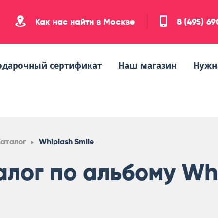
Как нас найти в Москве
8 (495) 6
одарочный сертификат
Наш магазин
Нужн
Каталог
Whiplash Smile
алог по альбому Whi