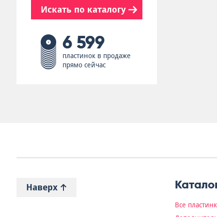
Искать по каталогу
6 599
пластинок в продаже
прямо сейчас
Катало
Наверх
Все пластин