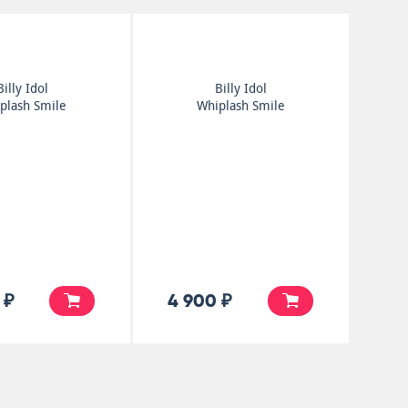
Billy Idol
Billy Idol
plash Smile
Whiplash Smile
 ₽
4 900 ₽