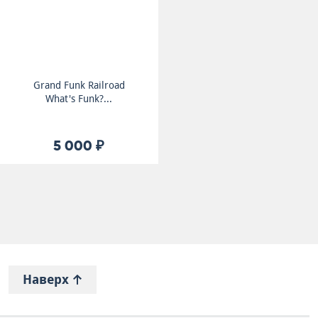
Grand Funk Railroad
What's Funk?...
5 000 ₽
Наверх