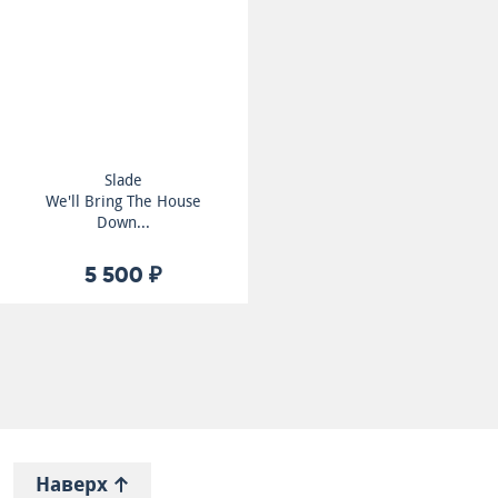
Slade
We'll Bring The House
Down...
5 500 ₽
Наверх