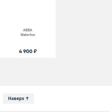
ABBA
Waterloo
4 900 ₽
Наверх