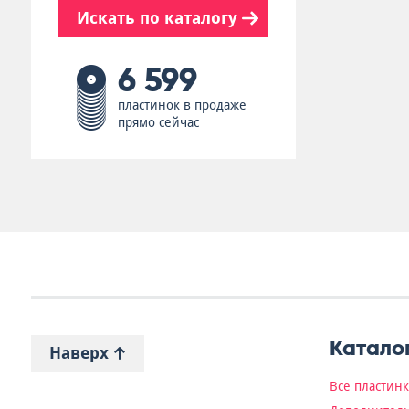
Искать по каталогу
6 599
пластинок в продаже
прямо сейчас
Катало
Наверх
Все пластин