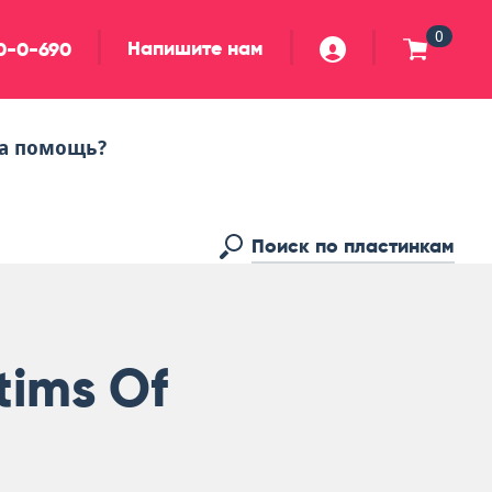
0
Напишите нам
90-0-690
а помощь?
tims Of