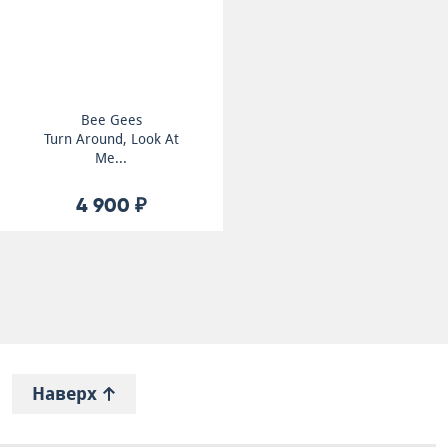
Bee Gees
Turn Around, Look At
Me...
4 900 ₽
Наверх