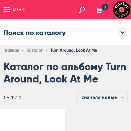
0
Меню
Поиск по каталогу
Главная
Каталог
Turn Around, Look At Me
Каталог по альбому Turn
Around, Look At Me
1 - 1 / 1
сначала новые