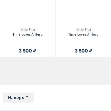
Little Feat
Little Feat
Time Loves A Hero
Time Loves A Hero
3 500 ₽
3 500 ₽
Наверх