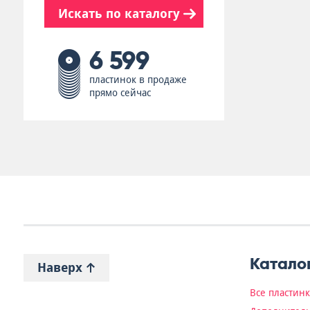
Искать по каталогу
6 599
пластинок в продаже
прямо сейчас
Катало
Наверх
Все пластин