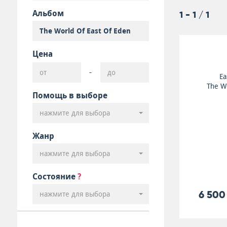
Альбом
1 - 1 / 1
Цена
-
Ea
The Wo
Помощь в выборе
нажмите для выбора
Жанр
нажмите для выбора
Состояние
?
6 500
нажмите для выбора