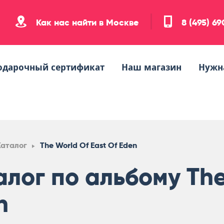
Как нас найти в Москве
8 (495) 6
одарочный сертификат
Наш магазин
Нужн
Каталог
The World Of East Of Eden
алог по альбому The
n