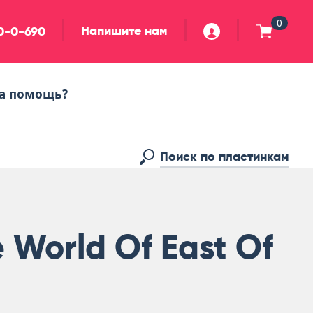
0
Напишите нам
90-0-690
а помощь?
 World Of East Of