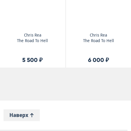
Chris Rea
Chris Rea
The Road To Hell
The Road To Hell
5 500 ₽
6 000 ₽
Наверх