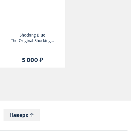
Shocking Blue
The Original Shocking...
5 000 ₽
Наверх