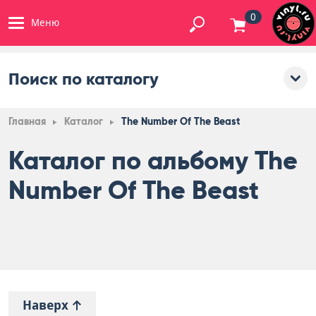
0
Меню
Поиск по каталогу
Главная
Каталог
The Number Of The Beast
Каталог по альбому The
Number Of The Beast
Наверх