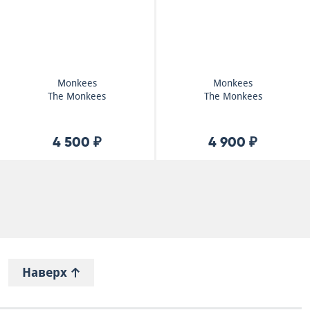
Monkees
Monkees
The Monkees
The Monkees
4 500 ₽
4 900 ₽
Наверх