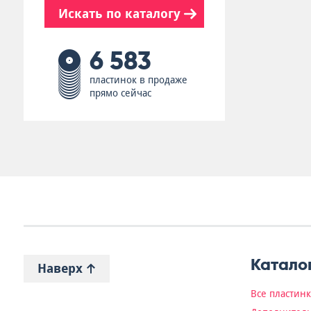
Искать по каталогу
6 583
пластинок в продаже
прямо сейчас
Катало
Наверх
Все пластин