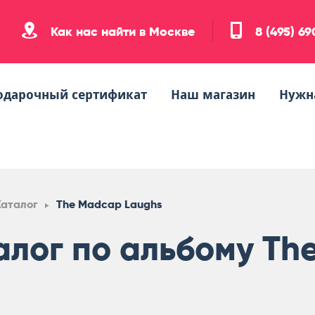
Как нас найти в Москве
8 (495) 6
одарочный сертификат
Наш магазин
Нужн
Каталог
The Madcap Laughs
алог по альбому Th