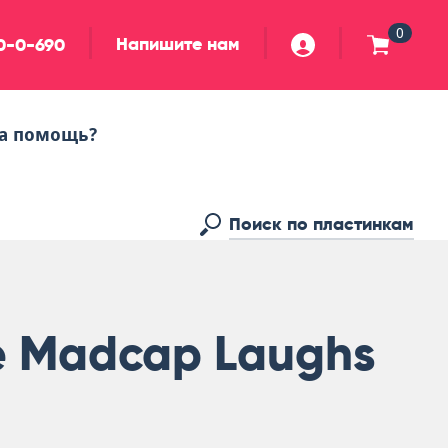
0
Напишите нам
90-0-690
а помощь?
e Madcap Laughs