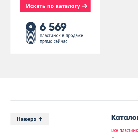
Искать по каталогу
6 569
пластинок в продаже
прямо сейчас
Катало
Наверх
Все пластин