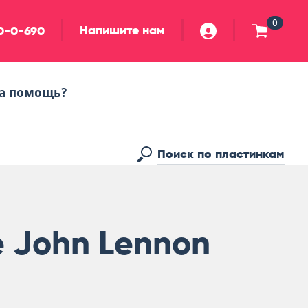
0
Напишите нам
90-0-690
а помощь?
e John Lennon