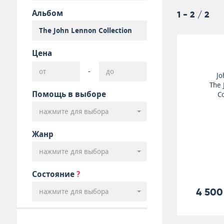
Альбом
1 - 2 / 2
Цена
-
Jo
The 
Помощь в выборе
Co
нажмите для выбора
Жанр
нажмите для выбора
Состояние
?
4 500
нажмите для выбора