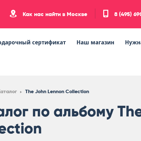
Как нас найти в Москве
8 (495) 6
одарочный сертификат
Наш магазин
Нужн
Каталог
The John Lennon Collection
алог по альбому Th
ection