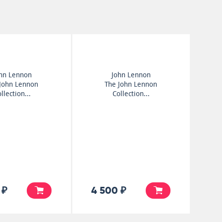
hn Lennon
John Lennon
John Lennon
The John Lennon
llection...
Collection...
 ₽
4 500 ₽