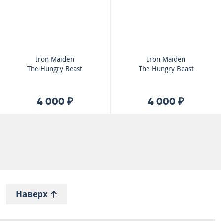
Iron Maiden
Iron Maiden
The Hungry Beast
The Hungry Beast
4 000 ₽
4 000 ₽
Наверх