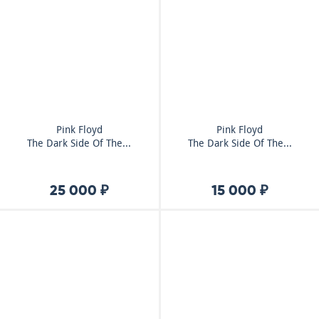
Pink Floyd
Pink Floyd
The Dark Side Of The...
The Dark Side Of The...
25 000 ₽
15 000 ₽