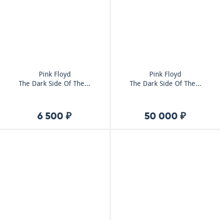
Pink Floyd
Pink Floyd
The Dark Side Of The...
The Dark Side Of The...
6 500 ₽
50 000 ₽