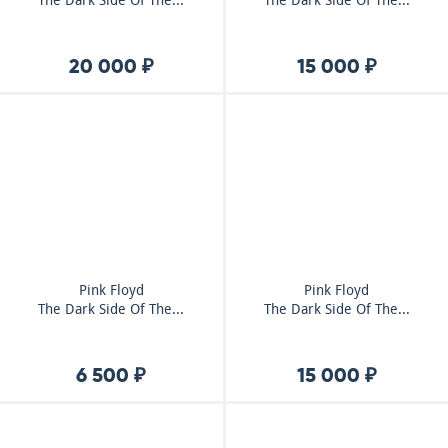
The Dark Side Of The...
The Dark Side Of The...
20 000 ₽
15 000 ₽
Pink Floyd
Pink Floyd
The Dark Side Of The...
The Dark Side Of The...
6 500 ₽
15 000 ₽