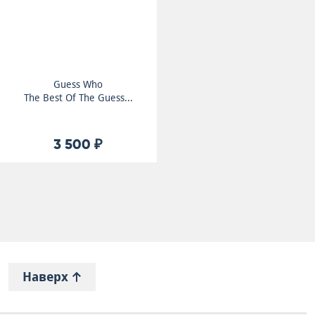
Guess Who
The Best Of The Guess...
3 500 ₽
Наверх