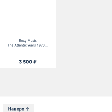
Roxy Music
The Atlantic Years 1973...
3 500 ₽
Наверх