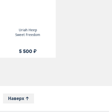
Uriah Heep
Sweet Freedom
5 500 ₽
Наверх